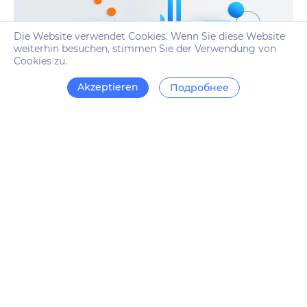
Die Website verwendet Cookies. Wenn Sie diese Website
weiterhin besuchen, stimmen Sie der Verwendung von
Cookies zu.
Akzeptieren
Подробнее
Was bietet Revalin?
Der Revalin-Dienst ermöglicht es Ihnen, das Alter der
Domain, an der Sie interessiert sind, zu überprüfen und
ihre Historie einzusehen. Die Analyse erfolgt automatisch,