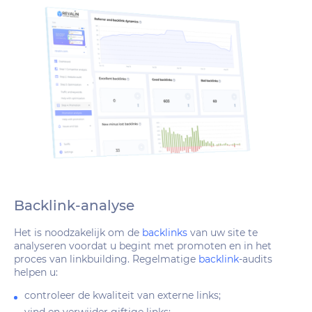
Backlink-analyse
Het is noodzakelijk om de
backlinks
van uw site te
analyseren voordat u begint met promoten en in het
proces van linkbuilding. Regelmatige
backlink
-audits
helpen u:
controleer de kwaliteit van externe links;
vind en verwijder giftige links;