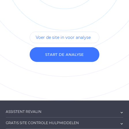
START DE ANALYSE
ASSISTENT REVALIN
GRATIS SITE CONTROLE HULPMIDDELEN