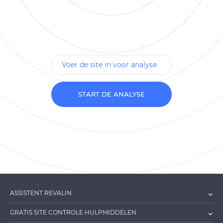
START DE ANALYSE
ASSISTENT REVALIN
GRATIS SITE CONTROLE HULPMIDDELEN