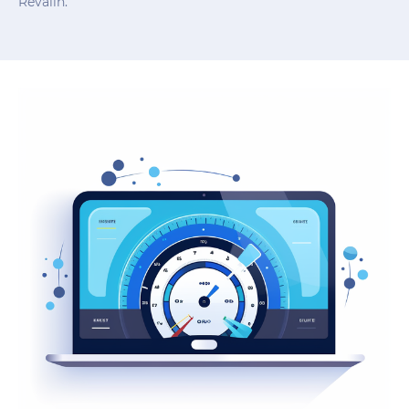
Revalin.