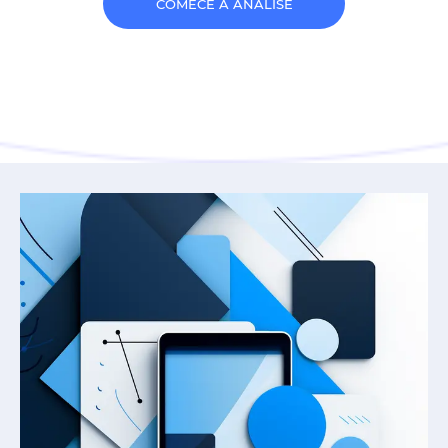
COMECE A ANÁLISE