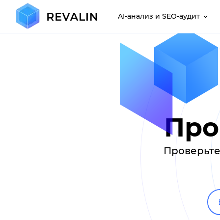
AI-анализ и SEO-аудит
Про
Проверьте