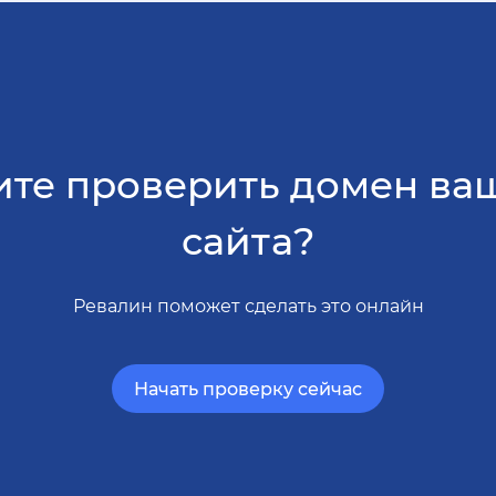
ите проверить домен ва
сайта?
Ревалин поможет сделать это онлайн
Начать проверку сейчас