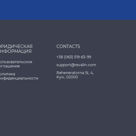
РИДИЧЕСКАЯ
CONTACTS
НФОРМАЦИЯ
+38 (063) 519-63-99
ользовательское
support@revalin.com
оглашение
Reheneratorna St, 4,
олитика
Kyiv, 02000
онфиденциальности