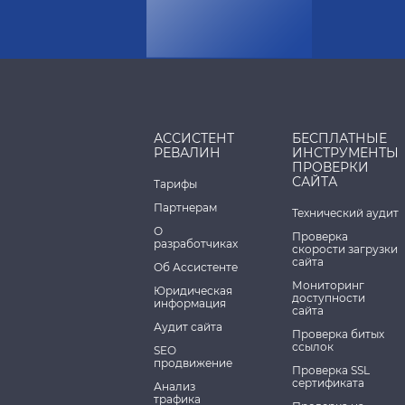
АССИСТЕНТ
БЕСПЛАТНЫЕ
РЕВАЛИН
ИНСТРУМЕНТЫ
ПРОВЕРКИ
САЙТА
Тарифы
Партнерам
Технический аудит
О
Проверка
разработчиках
скорости загрузки
сайта
Об Ассистенте
Мониторинг
Юридическая
доступности
информация
сайта
Аудит сайта
Проверка битых
ссылок
SEO
продвижение
Проверка SSL
сертификата
Анализ
трафика