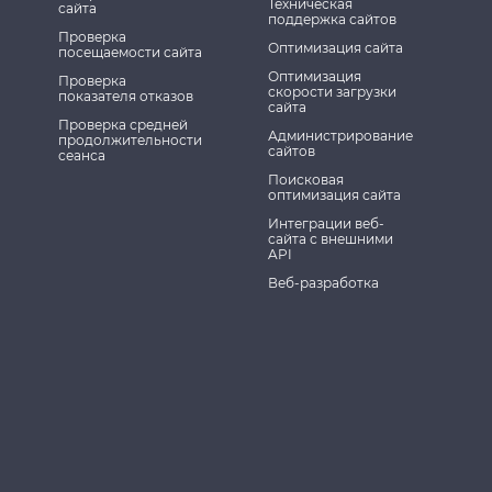
Техническая
сайта
поддержка сайтов
Проверка
Оптимизация сайта
посещаемости сайта
Оптимизация
Проверка
скорости загрузки
показателя отказов
сайта
Проверка средней
Администрирование
продолжительности
сайтов
сеанса
Поисковая
оптимизация сайта
Интеграции веб-
сайта с внешними
API
Веб-разработка