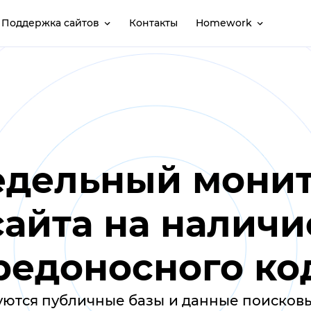
Поддержка сайтов
Контакты
Homework
дельный мони
сайта на наличи
редоносного ко
ются публичные базы и данные поисков