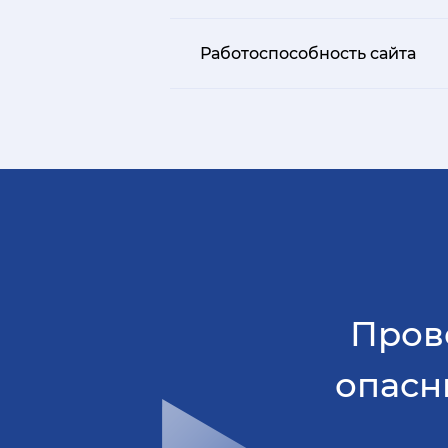
Работоспособность сайта
Прове
опасн