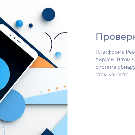
Проверк
Платформа Рев
вирусы. В том 
система обнару
этом узнаете.