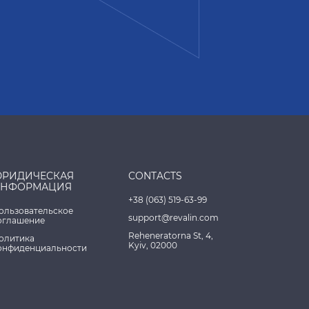
РИДИЧЕСКАЯ
CONTACTS
НФОРМАЦИЯ
+38 (063) 519-63-99
ользовательское
support@revalin.com
оглашение
Reheneratorna St, 4,
олитика
Kyiv, 02000
онфиденциальности