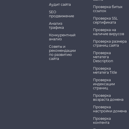
Аудит сайта
Проверка битых
ссылок
SEO
продвижение
Проверка SSL
сертификата
Анализ
трафика
Проверка на
наличие вирусов
Конкурентный
анализ
Проверка размера
страниц сайта
Советы и
рекомендации
Проверка
по развитию
метатега
сайта
Description
Проверка
метатега Title
Проверка
индексации
страниц
Проверка
возраста домена
Проверка
настройки домена
Проверка
контента