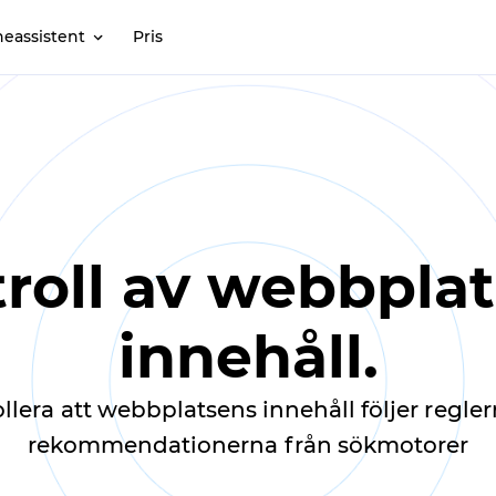
neassistent
Pris
roll av webbpla
innehåll.
llera att webbplatsens innehåll följer regle
rekommendationerna från sökmotorer