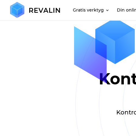
Gratis verktyg
Din onli
Kont
Kontro