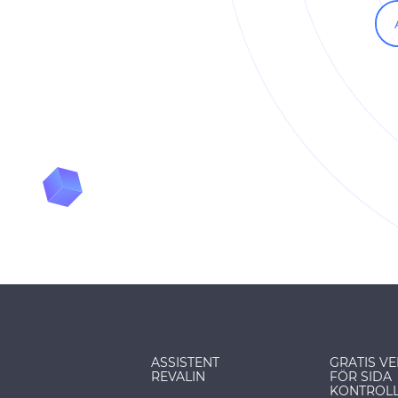
ASSISTENT
GRATIS V
REVALIN
FÖR SIDA
KONTROL