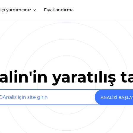
içi yardımcınız
Fiyatlandırma
lin'in yaratılış t
ANALIZI BAŞLA