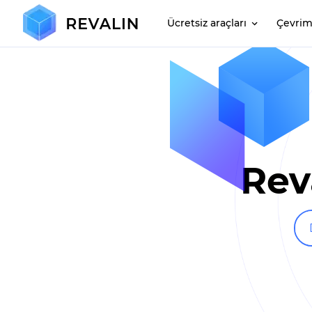
Ücretsiz araçları
Çevrim
Reva