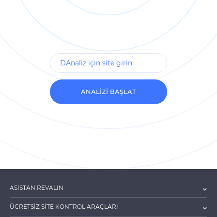
ANALIZI BAŞLAT
ASİSTAN REVALIN
ÜCRETSİZ SİTE KONTROL ARAÇLARI