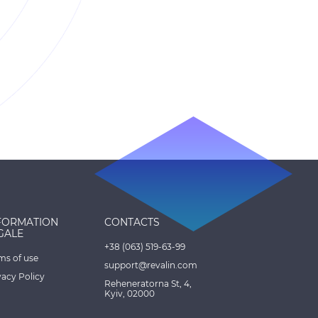
FORMATION
CONTACTS
GALE
+38 (063) 519-63-99
ms of use
support@revalin.com
vacy Policy
Reheneratorna St, 4,
Kyiv, 02000