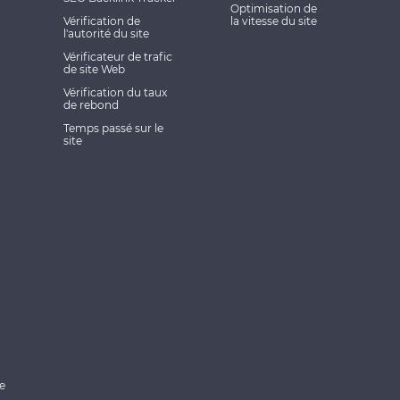
Optimisation de
Vérification de
la vitesse du site
l'autorité du site
Vérificateur de trafic
de site Web
Vérification du taux
de rebond
Temps passé sur le
site
a
a
ge