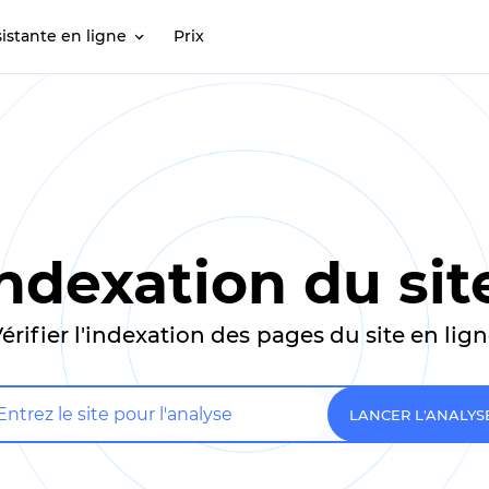
sistante en ligne
Prix
ndexation du sit
érifier l'indexation des pages du site en lig
LANCER L'ANALYS