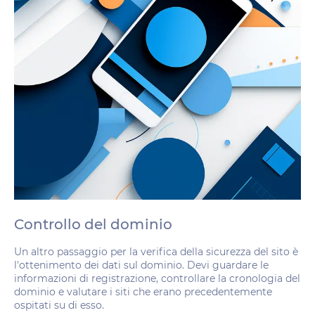
Controllo del dominio
Un altro passaggio per la verifica della sicurezza del sito è
l'ottenimento dei dati sul dominio. Devi guardare le
informazioni di registrazione, controllare la cronologia del
dominio e valutare i siti che erano precedentemente
ospitati su di esso.