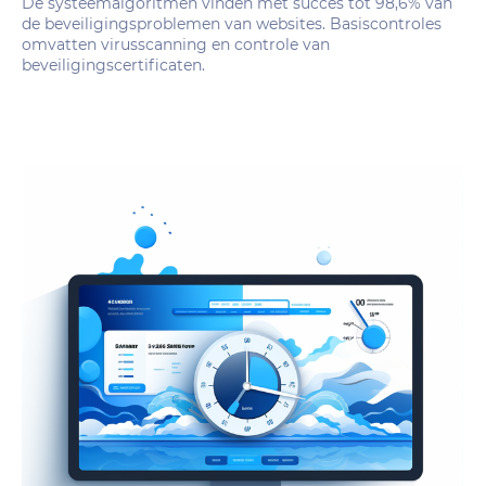
De systeemalgoritmen vinden met succes tot 98,6% van
de beveiligingsproblemen van websites. Basiscontroles
omvatten virusscanning en controle van
beveiligingscertificaten.