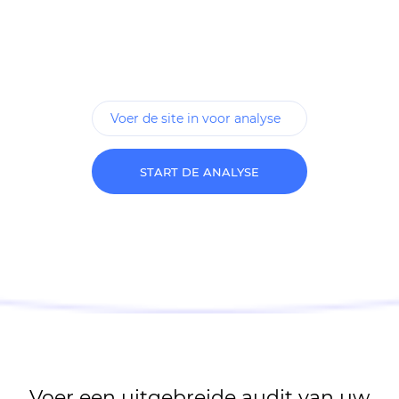
START DE ANALYSE
Voer een uitgebreide audit van uw