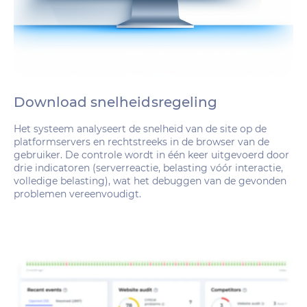
Download snelheidsregeling
Het systeem analyseert de snelheid van de site op de
platformservers en rechtstreeks in de browser van de
gebruiker. De controle wordt in één keer uitgevoerd door
drie indicatoren (serverreactie, belasting vóór interactie,
volledige belasting), wat het debuggen van de gevonden
problemen vereenvoudigt.