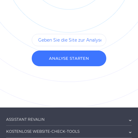
ANALYSE STARTEN
ASSISTANT REVALIN
KOSTENLOSE WEBSITE-CHECK-TOOLS