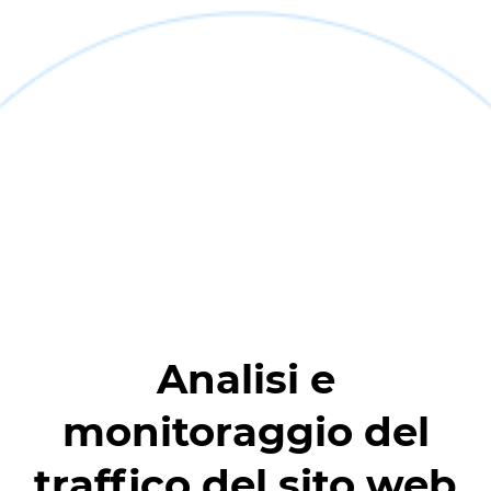
Analisi e
monitoraggio del
traffico del sito web