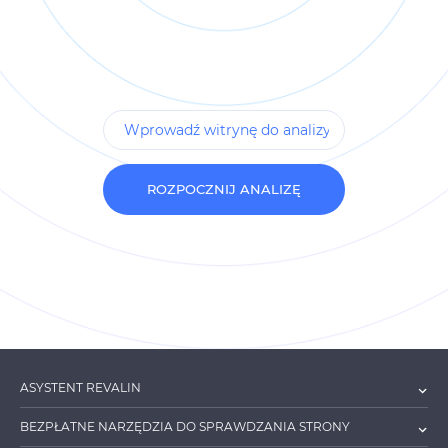
ROZPOCZNIJ ANALIZĘ
ASYSTENT REVALIN
BEZPŁATNE NARZĘDZIA DO SPRAWDZANIA STRONY