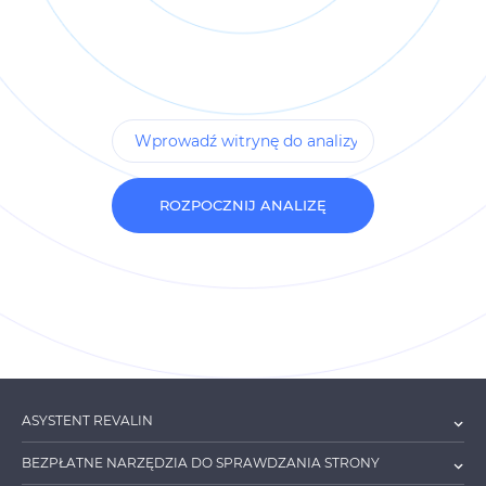
ROZPOCZNIJ ANALIZĘ
ASYSTENT REVALIN
BEZPŁATNE NARZĘDZIA DO SPRAWDZANIA STRONY