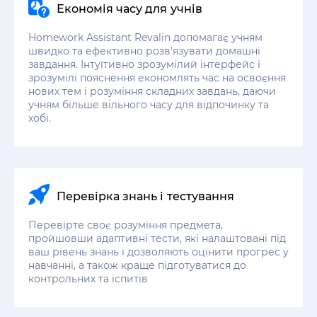
Економія часу для учнів
Homework Assistant Revalin допомагає учням
швидко та ефективно розв'язувати домашні
завдання. Інтуїтивно зрозумілий інтерфейс і
зрозумілі пояснення економлять час на освоєння
нових тем і розуміння складних завдань, даючи
учням більше вільного часу для відпочинку та
хобі.
Перевірка знань і тестування
Перевірте своє розуміння предмета,
пройшовши адаптивні тести, які налаштовані під
ваш рівень знань і дозволяють оцінити прогрес у
навчанні, а також краще підготуватися до
контрольних та іспитів