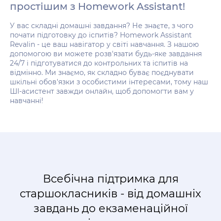
простішим з Homework Assistant!
У вас складні домашні завдання? Не знаєте, з чого
почати підготовку до іспитів? Homework Assistant
Revalin - це ваш навігатор у світі навчання. З нашою
допомогою ви можете розв'язати будь-яке завдання
24/7 і підготуватися до контрольних та іспитів на
відмінно. Ми знаємо, як складно буває поєднувати
шкільні обов'язки з особистими інтересами, тому наш
ШІ-асистент завжди онлайн, щоб допомогти вам у
навчанні!
Всебічна підтримка для
старшокласників - від домашніх
завдань до екзаменаційної