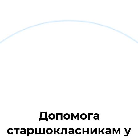
Допомога
старшокласникам у