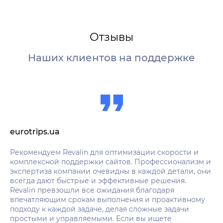
Отзывы
Наших клиентов на поддержке
eurotrips.ua
ch
Рекомендуем Revalin для оптимизации скорости и
Мы
комплексной поддержки сайтов. Профессионализм и
ра
экспертиза компании очевидны в каждой детали, они
оч
всегда дают быстрые и эффективные решения.
ср
Revalin превзошли все ожидания благодаря
дл
впечатляющим срокам выполнения и проактивному
подходу к каждой задаче, делая сложные задачи
Ye
простыми и управляемыми. Если вы ищете