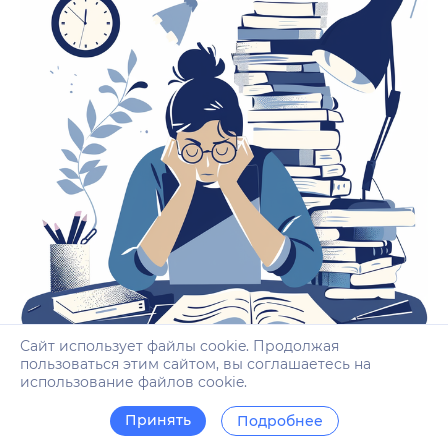
Сайт использует файлы cookie. Продолжая
пользоваться этим сайтом, вы соглашаетесь на
использование файлов cookie.
Мгновенная обратная связь и
Принять
Подробнее
улучшение