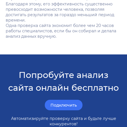
Благодаря этому, его эффективность существенно
превосходит возможности человека, позволяя
достигать результатов за гораздо меньший период
времени.
Одна проверка сайта экономит более чем 20 часов
работы специалистов, если бы он собирал и делала
анализ данных вручную.
Попробуйте анализ
сайта онлайн бесплатно
Подключить
Автоматизируйте проверку сайта и будьте лучше
конкурентов!