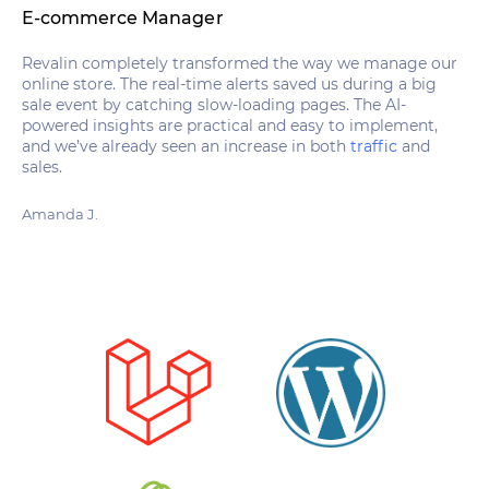
E-commerce Manager
Bu
Revalin completely transformed the way we manage our
Be
online store. The real-time alerts saved us during a big
is
sale event by catching slow-loading pages. The AI-
he
powered insights are practical and easy to implement,
un
and we’ve already seen an increase in both
traffic
and
an
sales.
th
Amanda J.
Jes