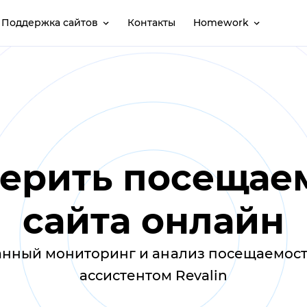
Поддержка сайтов
Контакты
Homework
ерить посещае
сайта онлайн
нный мониторинг и анализ посещаемости
ассистентом Revalin