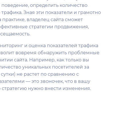
 поведение, определить количество
трафика. Зная эти показатели и грамотно
а практике, владелец сайта сможет
ффективные стратегии продвижения,
осещаемость.
ниторинг и оценка показателей трафика
зволит вовремя обнаружить проблемные
итии сайта. Например, как только вы
оличество уникальных посетителей за
 сутки) не растет по сравнению с
ателями — это звоночек, что в вашу
 стратегию нужно внести изменения.