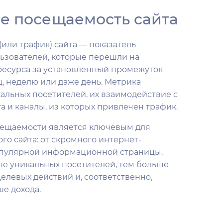
ое посещаемость сайта
или трафик) сайта — показатель
ьзователей, которые перешли на
ресурса за установленный промежуток
, неделю или даже день. Метрика
альных посетителей, их взаимодействие с
а и каналы, из которых привлечен трафик.
сещаемости является ключевым для
го сайта: от скромного интернет-
опулярной информационной страницы.
ше уникальных посетителей, тем больше
елевых действий и, соответственно,
е дохода.