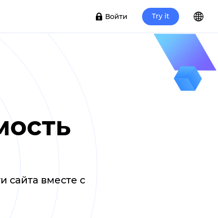
Try it
Войти
мость
 сайта вместе с