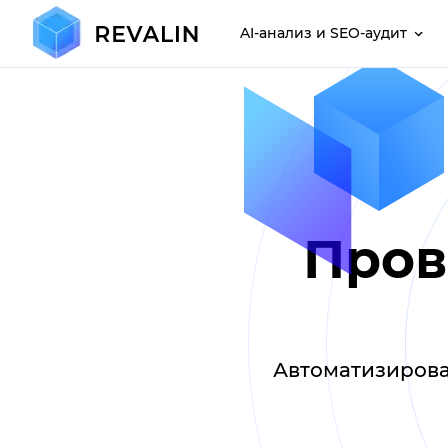
AI-анализ и SEO-аудит
Пров
Автоматизирова