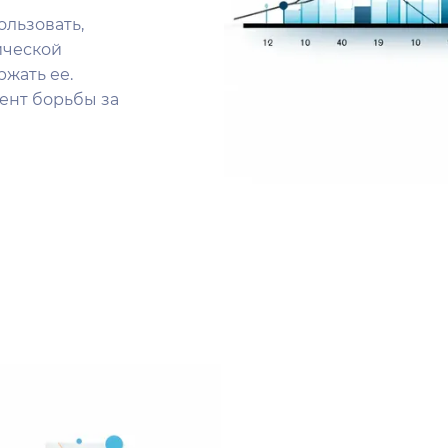
льзовать,
ической
жать ее.
ент борьбы за