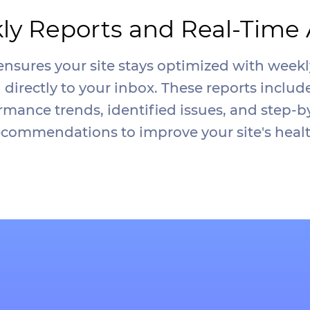
y Reports and Real-Time 
ensures your site stays optimized with weekl
 directly to your inbox. These reports includ
rmance trends, identified issues, and step-b
ecommendations to improve your site's healt