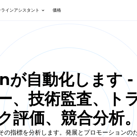
ンラインアシスタント
価格
linが自動化します -
ー、技術監査、ト
ク評価、競合分析
その指標を分析します。発展とプロモーションの