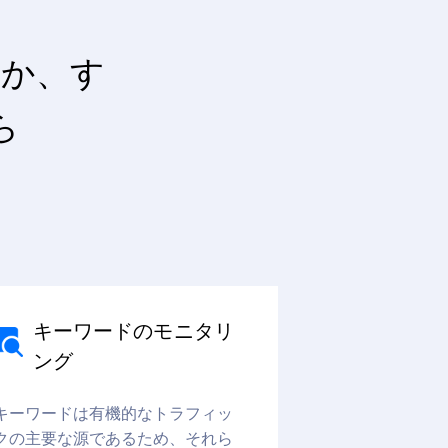
すか、す
ら
キーワードのモニタリ
ング
キーワードは有機的なトラフィッ
クの主要な源であるため、それら