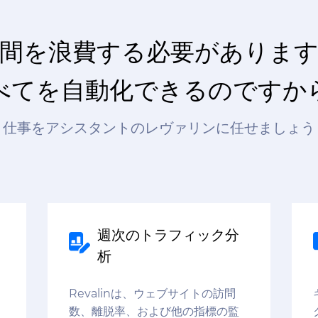
間を浪費する必要がありま
べてを自動化できるのですか
仕事をアシスタントのレヴァリンに任せましょう
週次のトラフィック分
析
Revalinは、ウェブサイトの訪問
数、離脱率、および他の指標の監