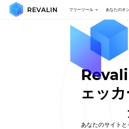
フリーツール
あなたのオ
Reva
ェッカ
あなたのサイトと