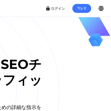
Try it
ログイン
 SEOチ
ラフィッ
。
ための詳細な指示を