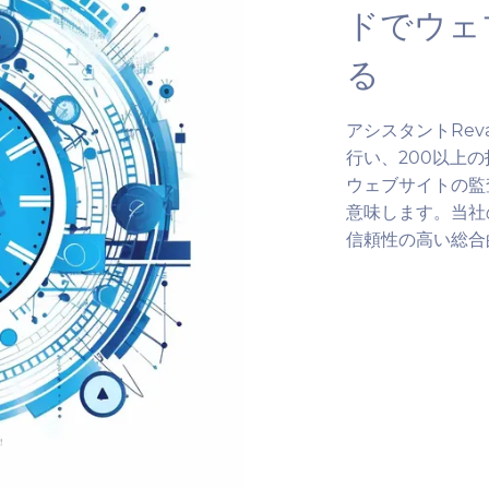
ドでウェ
る
アシスタントRev
行い、200以上
ウェブサイトの監査
意味します。当社
信頼性の高い総合